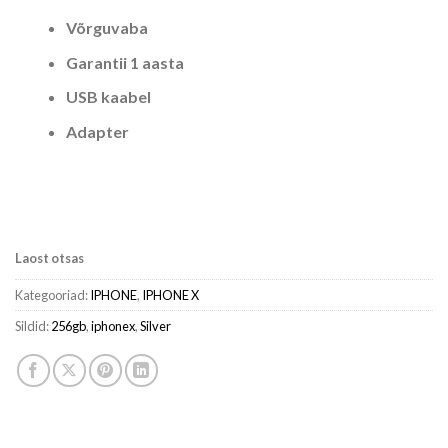
Võrguvaba
Garantii 1 aasta
USB kaabel
Adapter
Laost otsas
Kategooriad:
IPHONE
,
IPHONE X
Sildid:
256gb
,
iphonex
,
Silver