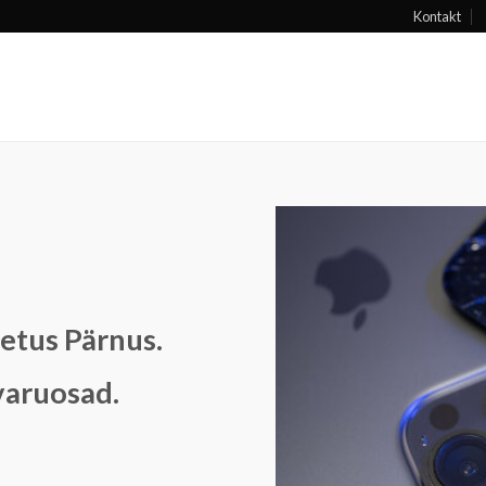
Kontakt
etus Pärnus.
varuosad.