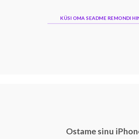
KÜSI OMA SEADME REMONDI H
Ostame sinu iPhon