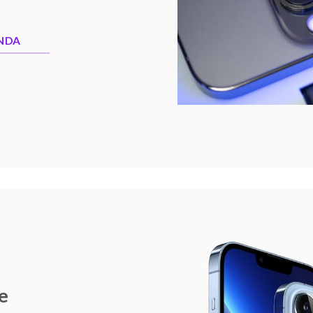
INDA
e