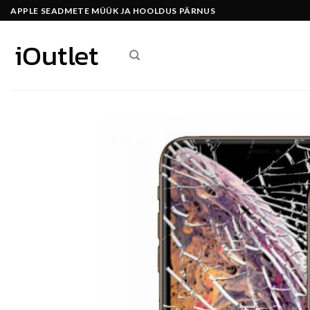
Skip
APPLE SEADMETE MÜÜK JA HOOLDUS PÄRNUS
to
content