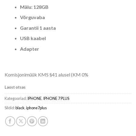
Mälu: 128GB
Võrguvaba
Garantii 1 aasta
USB kaabel
Adapter
Komisjonimüük KMS §41 alusel (KM 0%
Laost otsas
Kategooriad:
IPHONE
,
IPHONE 7 PLUS
Sildid:
black
,
iphone7plus